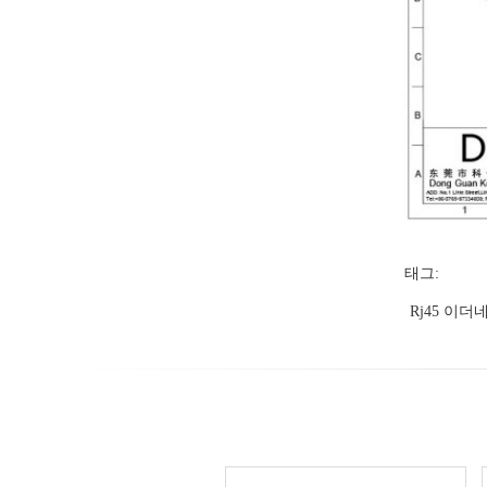
태그:
Rj45 이더