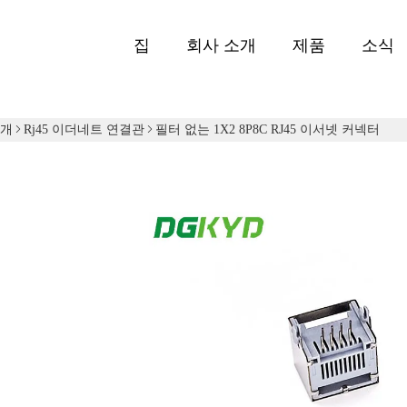
집
회사 소개
제품
소식
소개
Rj45 이더네트 연결관
필터 없는 1X2 8P8C RJ45 이서넷 커넥터