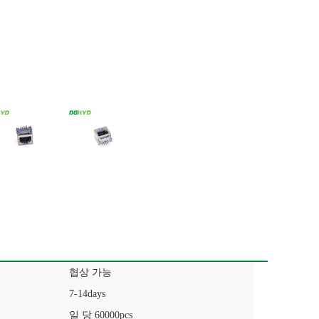
협상 가능
7-14days
일 당 60000pcs