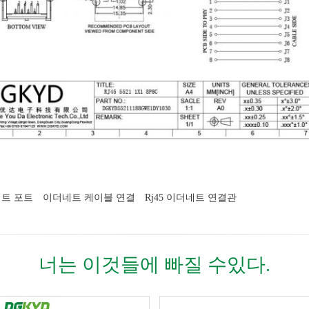
네트 포트
이더네트 케이블 연결
Rj45 이더네트 연결관
너는 이것들에 빠질 수있다.