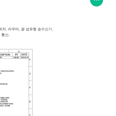
 스위치, 라우터, 광 섬유형 송수신기,
 통신,