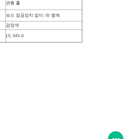
관통 홀
보드 잠금장치 없이 /와 함께
검정색
UL 94V-0