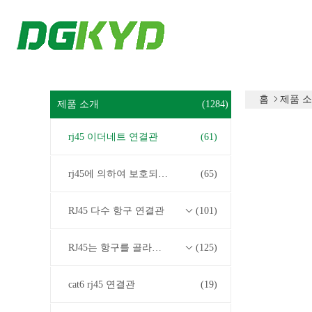
홈
제품 
제품 소개
(1284)
rj45 이더네트 연결관
(61)
rj45에 의하여 보호되는 연결관
(65)
RJ45 다수 항구 연결관
(101)
RJ45는 항구를 골라냅니다
(125)
cat6 rj45 연결관
(19)