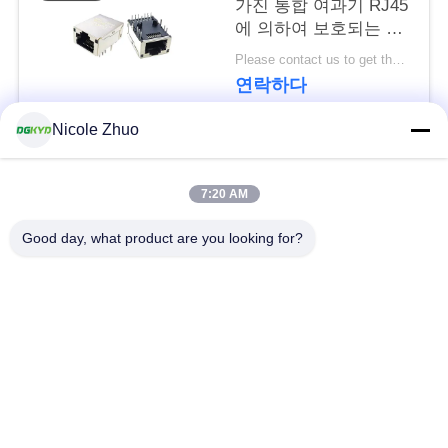
문
가진 통합 여과기 RJ45
에 의하여 보호되는 연
을
결관
Please contact us to get the latest price. MOQ:협상
요
연락하다
구
Nicole Zhuo
하
모든
7:20 AM
세
rj45에 의하여 보호되
Good day, what product are you looking for?
요
rj45 이더네트 연결관
는 연결관
사
RJ45 다수 항구 연결
RJ45는 항구를 골라
관
냅니다
이
트
cat6 rj45 연결관
rj11 잭
맵